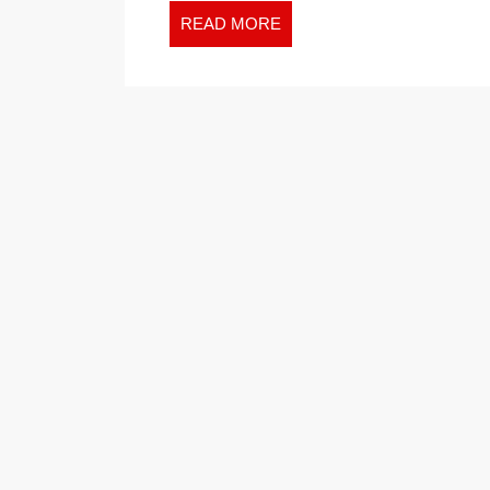
READ
READ MORE
MORE