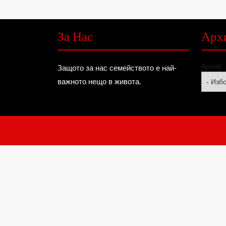
За Нас
Арх
Архив
Защото за нас семейството е най-
важното нещо в живота.