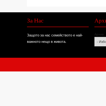
За Нас
Арх
Архив
Защото за нас семейството е най-
важното нещо в живота.