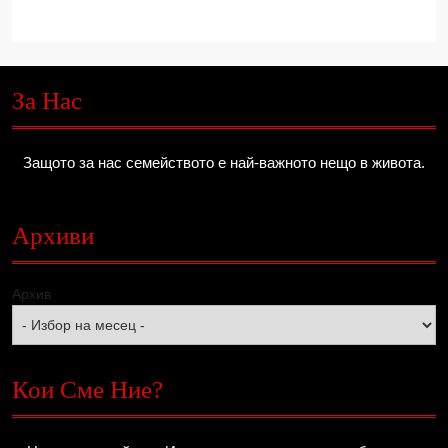
За Нас
Защото за нас семейството е най-важното нещо в живота.
Архиви
Архив
Кои Сме Ние?