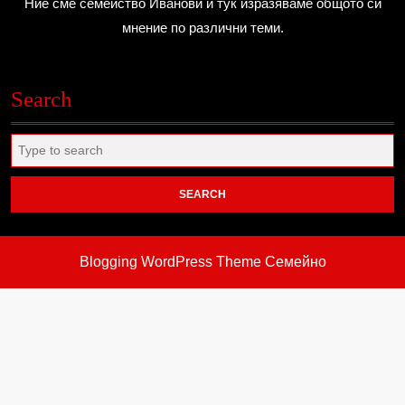
Ние сме семейство Иванови и тук изразяваме общото си
мнение по различни теми.
Search
Search
for:
Blogging WordPress Theme
Семейно