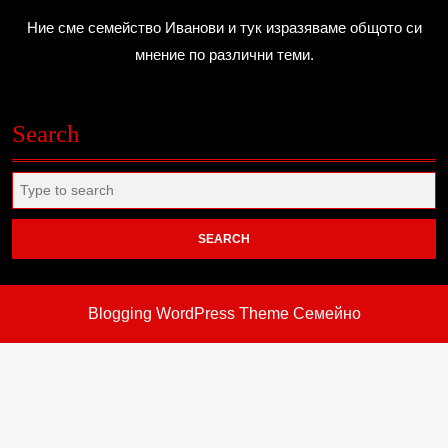
Ние сме семейство Иванови и тук изразяваме общото си
мнение по различни теми.
Search
Search
for:
Blogging WordPress Theme
Семейно