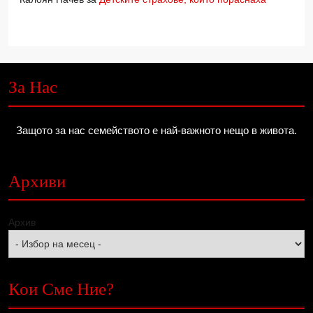
За Нас
Защото за нас семейството е най-важното нещо в живота.
Архиви
Архив
Кои Сме Ние?