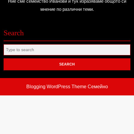
Ние сме семейство Иванови и тук изразяваме общото си
мнение по различни теми.
Search
Search
for:
Blogging WordPress Theme
Семейно