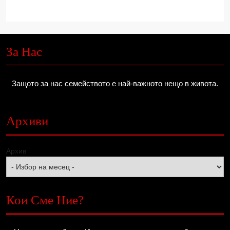
За Нас
Защото за нас семейството е най-важното нещо в живота.
Архиви
Архив
Кои Сме Ние?