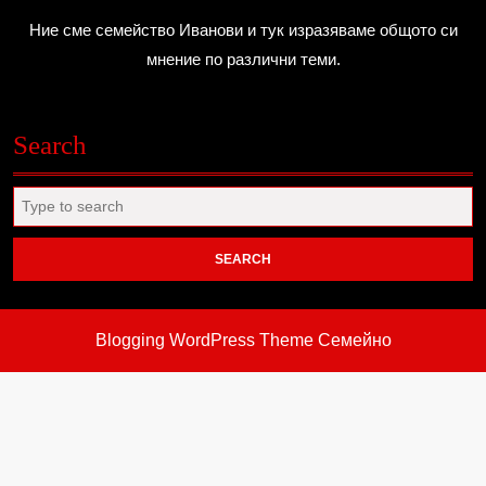
Ние сме семейство Иванови и тук изразяваме общото си
мнение по различни теми.
Search
Search
for:
Blogging WordPress Theme
Семейно