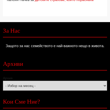
За Нас
Защото за нас семейството е най-важното нещо в живота.
Архиви
Архив
Кои Сме Ние?