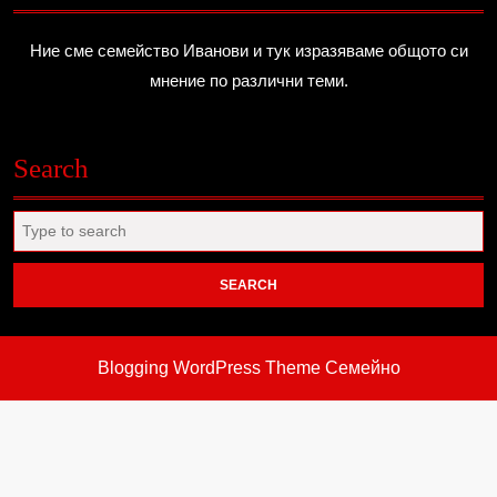
Ние сме семейство Иванови и тук изразяваме общото си
мнение по различни теми.
Search
Search
for:
Blogging WordPress Theme
Семейно