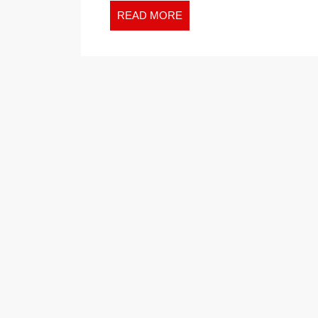
READ
READ MORE
MORE