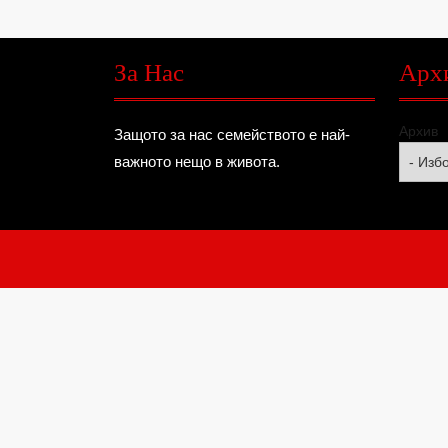
За Нас
Арх
Архив
Защото за нас семейството е най-
важното нещо в живота.