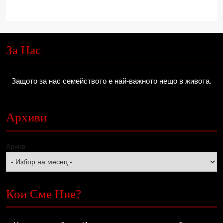
За Нас
Защото за нас семейството е най-важното нещо в живота.
Архиви
Архив
Кои Сме Ние?