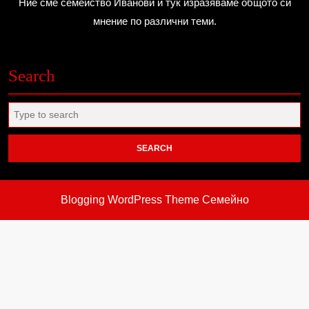
Ние сме семейство Иванови и тук изразяваме общото си
мнение по различни теми.
Search
Search
for:
Blogging WordPress Theme
Семейно