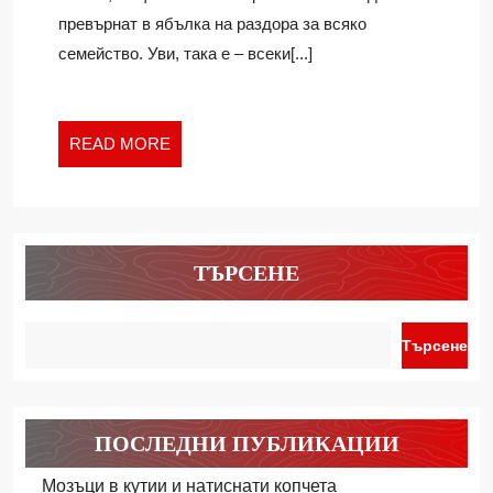
превърнат в ябълка на раздора за всяко
семейство. Уви, така е – всеки[...]
READ
READ MORE
MORE
ТЪРСЕНЕ
Търсене
ПОСЛЕДНИ ПУБЛИКАЦИИ
Мозъци в кутии и натиснати копчета