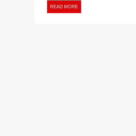
READ
READ MORE
MORE