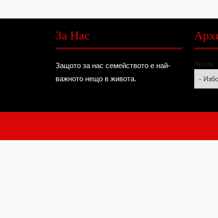
За Нас
Арх
Архив
Защото за нас семейството е най-
важното нещо в живота.