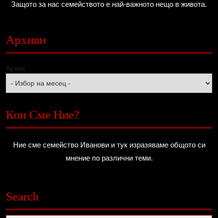
Защото за нас семейството е най-важното нещо в живота.
Архиви
Архив
Кои Сме Ние?
Ние сме семейство Иванови и тук изразяваме общото си
мнение по различни теми.
Search