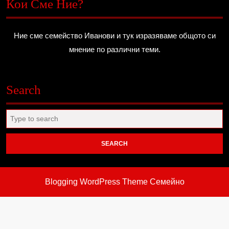
Кои Сме Ние?
Ние сме семейство Иванови и тук изразяваме общото си
мнение по различни теми.
Search
Search
for:
Blogging WordPress Theme
Семейно