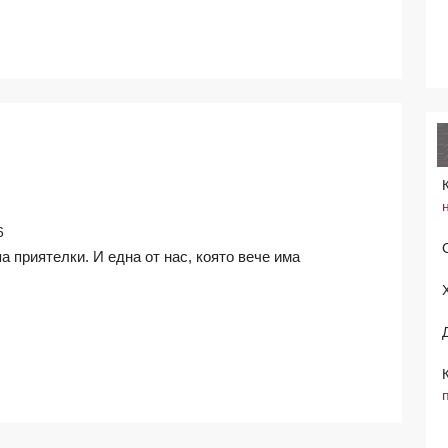
ЗА
ДОМАШНОТО
6
НАСИЛИЕ