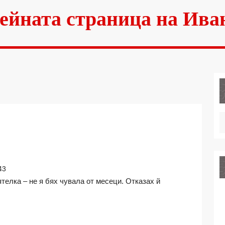
ейната страница на Ива
43