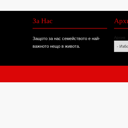
За Нас
Арх
Архив
Защото за нас семейството е най-
важното нещо в живота.