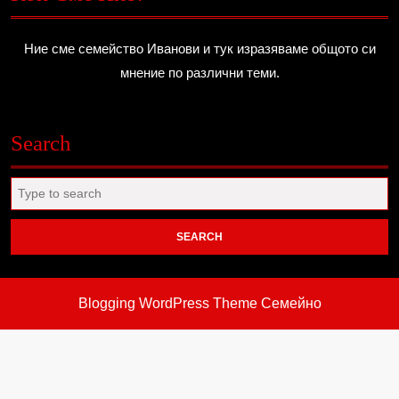
Ние сме семейство Иванови и тук изразяваме общото си
мнение по различни теми.
Search
Search
for:
Blogging WordPress Theme
Семейно