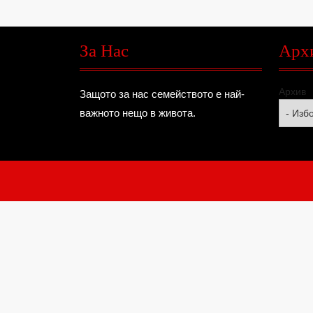
За Нас
Арх
Архив
Защото за нас семейството е най-
важното нещо в живота.