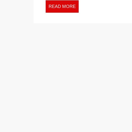
READ
READ MORE
MORE