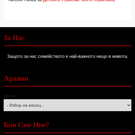
За Нас
Защото за нас семейството е най-важното нещо в живота.
Архиви
Архив
Кои Сме Ние?