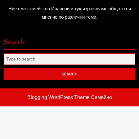
Ние сме семейство Иванови и тук изразяваме общото си
мнение по различни теми.
Search
Search
for:
Blogging WordPress Theme
Семейно