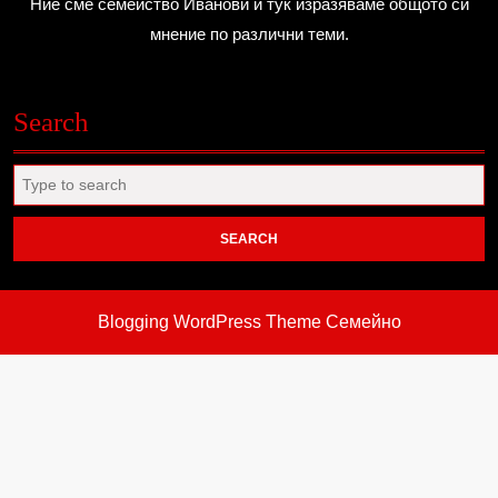
Ние сме семейство Иванови и тук изразяваме общото си
мнение по различни теми.
Search
Search
for:
Blogging WordPress Theme
Семейно