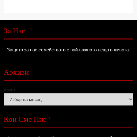
За Нас
Защото за нас семейството е най-важното нещо в живота.
Архиви
Архив
Кои Сме Ние?