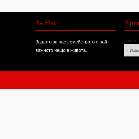
За Нас
Арх
Архив
Защото за нас семейството е най-
важното нещо в живота.