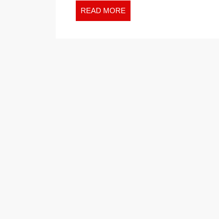
READ
READ MORE
MORE