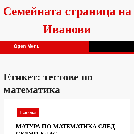
Skip
Семейната страница на
to
content
Иванови
Open Menu
Open
Menu
Етикет:
тестове по
математика
Новинки
МАТУРА ПО МАТЕМАТИКА СЛЕД
МАТУРА
СЕДМИ КЛАС