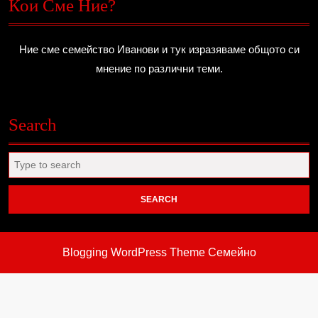
Кои Сме Ние?
Ние сме семейство Иванови и тук изразяваме общото си
мнение по различни теми.
Search
Search
for:
Blogging WordPress Theme
Семейно