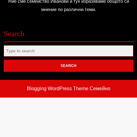
Ние сме семейство Иванови и тук изразяваме общото си
мнение по различни теми.
Search
Search
for:
Blogging WordPress Theme
Семейно