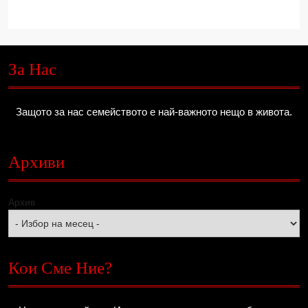
За Нас
Защото за нас семейството е най-важното нещо в живота.
Архиви
Архив
Кои Сме Ние?