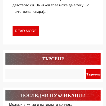
ДЕТСКИ
детството си. За някои това може да е току що
ВКУСОВЕ
приготвена попара[...]
READ
READ MORE
MORE
ТЪРСЕНЕ
Търсене
ПОСЛЕДНИ ПУБЛИКАЦИИ
Мозъци в кутии и натиснати копчета