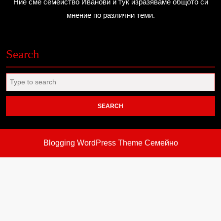
Ние сме семейство Иванови и тук изразяваме общото си
мнение по различни теми.
Search
Search
for:
Blogging WordPress Theme
Семейно