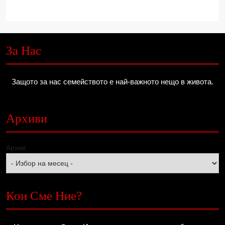
За Нас
Защото за нас семейството е най-важното нещо в живота.
Архиви
Архив
Кои Сме Ние?