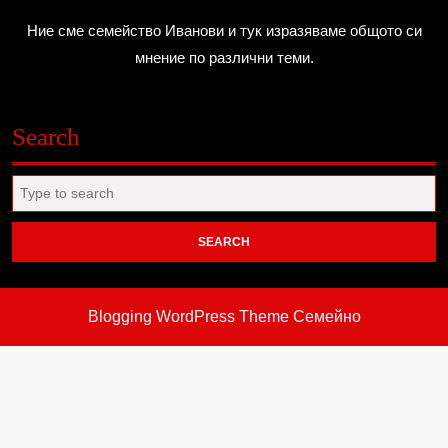
Ние сме семейство Иванови и тук изразяваме общото си
мнение по различни теми.
Search
Search
for:
Blogging WordPress Theme
Семейно