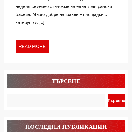
неделя семейно отидохме на един крайградски
басейн. Много добре направен – площадки с
катерушки,[...]
READ
READ MORE
MORE
ТЪРСЕНЕ
Търсене
ПОСЛЕДНИ ПУБЛИКАЦИИ