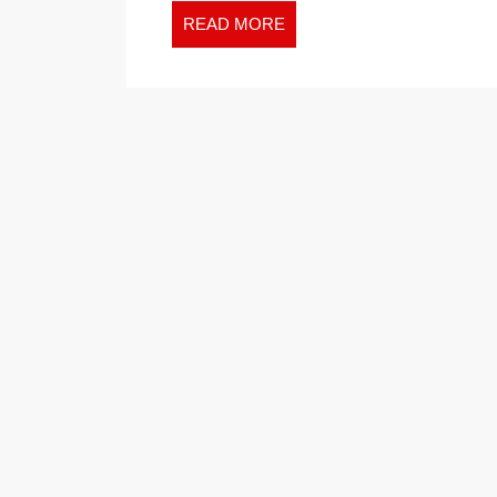
READ
READ MORE
MORE