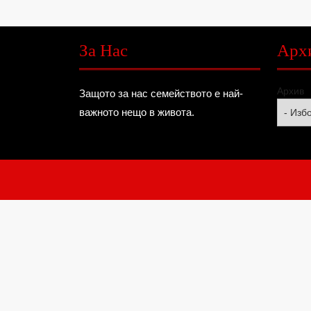
За Нас
Арх
Архив
Защото за нас семейството е най-
важното нещо в живота.