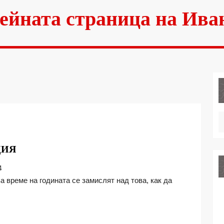
ейната страница на Ива
ДЕЦАТА
ЦИЯ
И
4
ЛЯТНАТА
ВАКАНЦИЯ