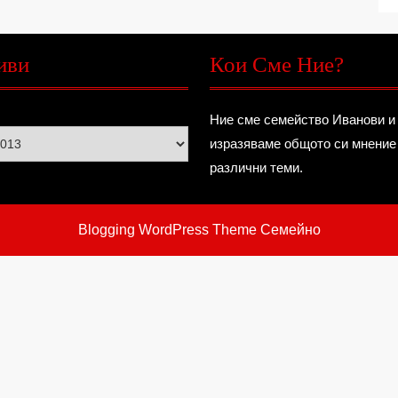
иви
Кои Сме Ние?
Ние сме семейство Иванови и
изразяваме общото си мнение
различни теми.
Blogging WordPress Theme
Семейно