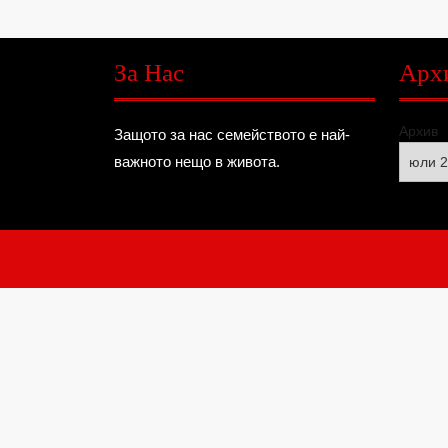
За Нас
Арх
Архив
Защото за нас семейството е най-
важното нещо в живота.