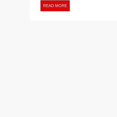
READ
READ MORE
MORE