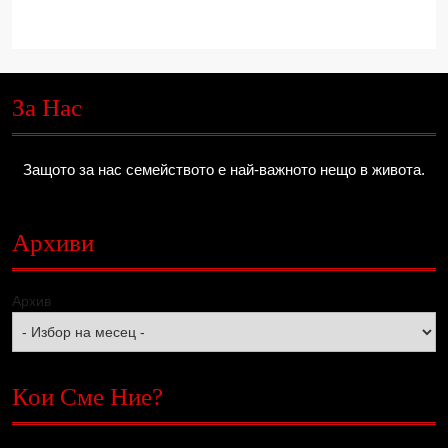
За Нас
Защото за нас семейството е най-важното нещо в живота.
Архиви
Архив
Кои Сме Ние?