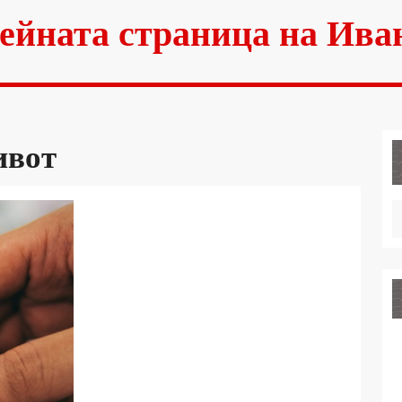
ейната страница на Ива
ивот