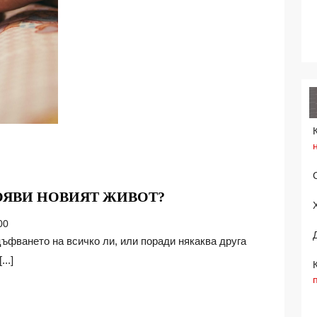
ИЗБИРАМЕ
ПОЯВИ НОВИЯТ ЖИВОТ?
ЛИ
00
КАК
ДА
..]
СЕ
ПОЯВИ
НОВИЯТ
ЖИВОТ?