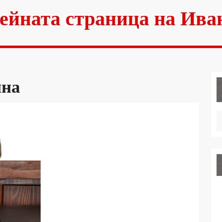
ейната страница на Ива
ина