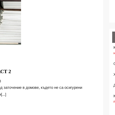
РАЗВИТИЕТО
СТ 2
НА
3
ДЕТЕТО,
ЧАСТ
...]
2