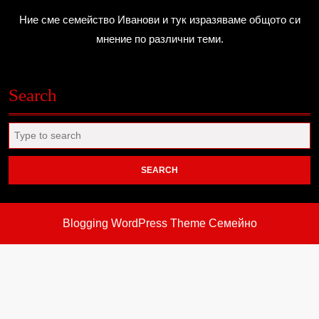
Ние сме семейство Иванови и тук изразяваме общото си
мнение по различни теми.
Search
Search
for:
Blogging WordPress Theme
Семейно