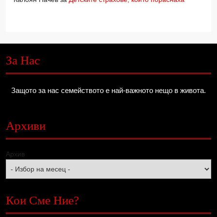
За Нас
Защото за нас семейството е най-важното нещо в живота.
Архиви
Архив
Кои Сме Ние?