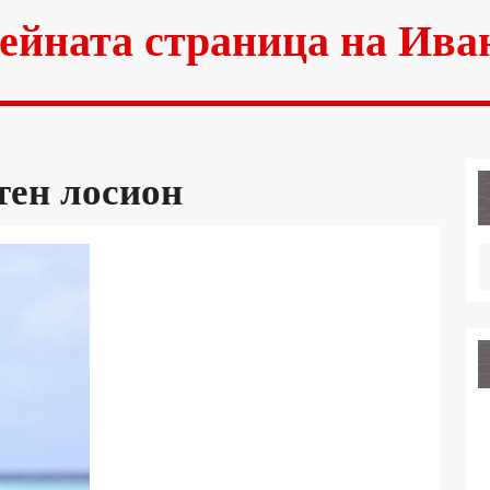
ейната страница на Ива
тен лосион