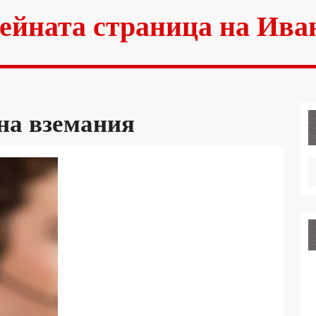
ейната страница на Ива
на вземания