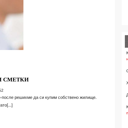
ДОБРО
И СМЕТКИ
ПЛАНИРАНЕ
52
–
ЧИСТИ
то[...]
СМЕТКИ