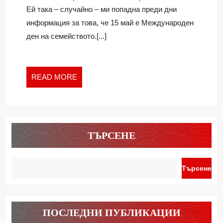
НА
Ivan
Ей така – случайно – ми попадна преди дни
СЕМЕЙСТВОТО
информация за това, че 15 май е Международен
ден на семейството.[...]
READ
READ MORE
MORE
ТЪРСЕНЕ
Търсене
ПОСЛЕДНИ ПУБЛИКАЦИИ