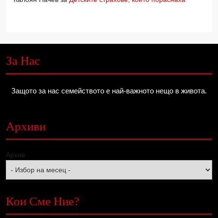
За Нас
Защото за нас семейството е най-важното нещо в живота.
Архиви
Архив
Кои Сме Ние?