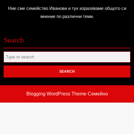
Ние сме семейство Иванови и тук изразяваме общото си
мнение по различни теми.
Search
Search
for:
Blogging WordPress Theme
Семейно