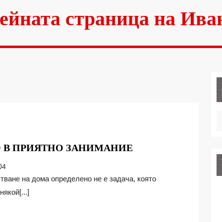
ейната страница на Ива
ДА
О В ПРИЯТНО ЗАНИМАНИЕ
ПРЕВЪРНЕМ
04
ЧИСТЕНЕТО
В
якой[...]
ПРИЯТНО
ЗАНИМАНИЕ