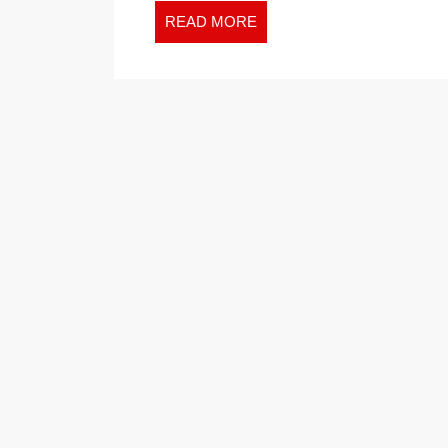
READ
READ MORE
MORE