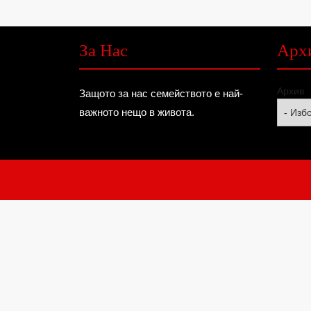
За Нас
Арх
Архив
Защото за нас семейството е най-
важното нещо в живота.