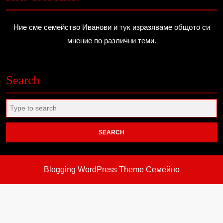
Ние сме семейство Иванови и тук изразяваме общото си
мнение по различни теми.
Search
Search
for:
Blogging WordPress Theme
Семейно