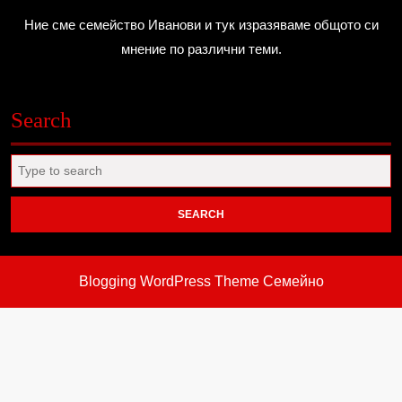
Ние сме семейство Иванови и тук изразяваме общото си
мнение по различни теми.
Search
Search
for:
Blogging WordPress Theme
Семейно