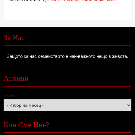
За Нас
Защото за нас семейството е най-важното нещо в живота.
Архиви
Архив
Кои Сме Ние?