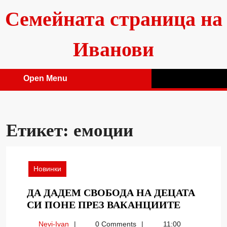
Skip
Семейната страница на
to
content
Иванови
Open Menu
Open
Menu
Етикет:
емоции
Новинки
ДА ДАДЕМ СВОБОДА НА ДЕЦАТА
ДА
СИ ПОНЕ ПРЕЗ ВАКАНЦИИТЕ
ДАДЕМ
Nevi-
Nevi-Ivan
0 Comments
11:00