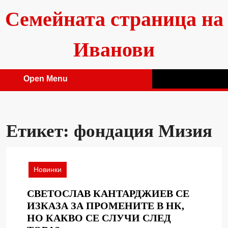
Skip
Семейната страница на
to
content
Иванови
Open Menu
Open
Menu
Етикет:
фондация Мизия
Новинки
СВЕТОСЛАВ КАНТАРДЖИЕВ СЕ
ИЗКАЗА ЗА ПРОМЕНИТЕ В НК,
НО КАКВО СЕ СЛУЧИ СЛЕД