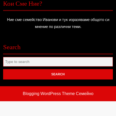
Кои Сме Ние?
Ние сме семейство Иванови и тук изразяваме общото си
мнение по различни теми.
Search
Search
for:
Blogging WordPress Theme
Семейно