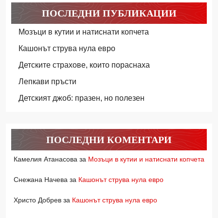
ПОСЛЕДНИ ПУБЛИКАЦИИ
Мозъци в кутии и натиснати копчета
Кашонът струва нула евро
Детските страхове, които пораснаха
Лепкави пръсти
Детският джоб: празен, но полезен
ПОСЛЕДНИ КОМЕНТАРИ
Камелия Атанасова
за
Мозъци в кутии и натиснати копчета
Снежана Начева
за
Кашонът струва нула евро
Христо Добрев
за
Кашонът струва нула евро