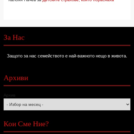
За Нас
Защото за нас семейството е най-важното нещо в живота.
Архиви
Архив
Кои Сме Ние?