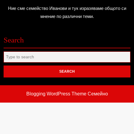
Ние сме семейство Иванови и тук изразяваме общото си
мнение по различни теми.
Search
Search
for:
Blogging WordPress Theme
Семейно