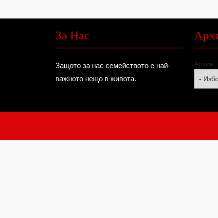
За Нас
Арх
Архив
Защото за нас семейството е най-
важното нещо в живота.