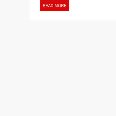
READ
READ MORE
MORE