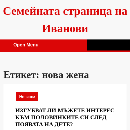
Skip
Семейната страница на
to
content
Иванови
Open Menu
Open
Menu
Етикет:
нова жена
Новинки
ИЗГУБВАТ ЛИ МЪЖЕТЕ ИНТЕРЕС
КЪМ ПОЛОВИНКИТЕ СИ СЛЕД
ИЗГУБВАТ
ПОЯВАТА НА ДЕТЕ?