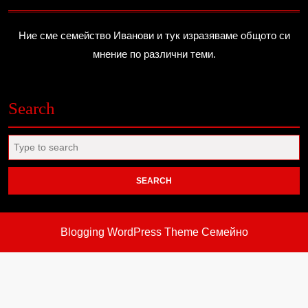
Ние сме семейство Иванови и тук изразяваме общото си
мнение по различни теми.
Search
Search
for:
Blogging WordPress Theme
Семейно