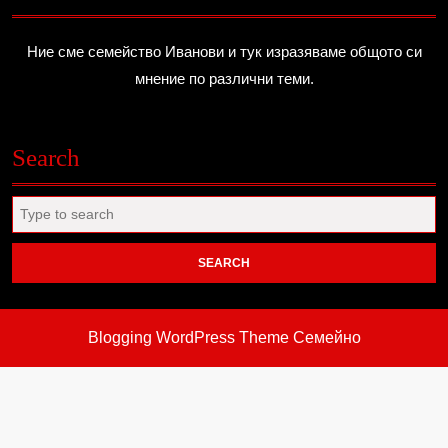
Ние сме семейство Иванови и тук изразяваме общото си
мнение по различни теми.
Search
Search
for:
Blogging WordPress Theme
Семейно