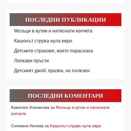
ПОСЛЕДНИ ПУБЛИКАЦИИ
Мозъци в кутии и натиснати копчета
Кашонът струва нула евро
Детските страхове, които пораснаха
Лепкави пръсти
Детският джоб: празен, но полезен
ПОСЛЕДНИ КОМЕНТАРИ
Камелия Атанасова
за
Мозъци в кутии и натиснати
копчета
Снежана Начева
за
Кашонът струва нула евро