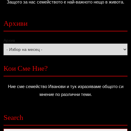
Защото за нас семейството е най-важното нещо в живота.
Архиви
Архив
Кои Сме Ние?
Ние сме семейство Иванови и тук изразяваме общото си
мнение по различни теми.
Search