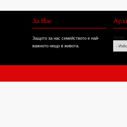
За Нас
Арх
Архив
Защото за нас семейството е най-
важното нещо в живота.