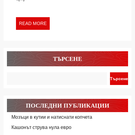
СЕМЕЙСТВ
READ
READ MORE
MORE
ТЪРСЕНЕ
Търсене
ПОСЛЕДНИ ПУБЛИКАЦИИ
Мозъци в кутии и натиснати копчета
Кашонът струва нула евро