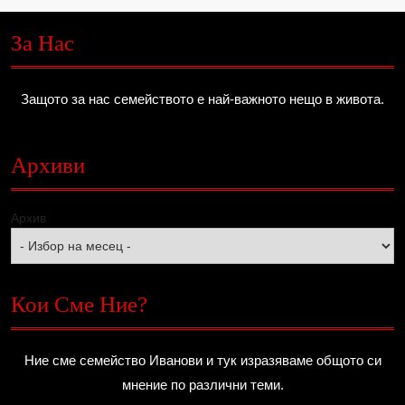
За Нас
Защото за нас семейството е най-важното нещо в живота.
Архиви
Архив
Кои Сме Ние?
Ние сме семейство Иванови и тук изразяваме общото си
мнение по различни теми.