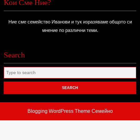
Кои Сме Ние?
Ние сме семейство Иванови и тук изразяваме общото си
мнение по различни теми.
Search
Search
for:
Blogging WordPress Theme
Семейно