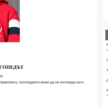
ЗА
ОГОПЕДЪТ
КАКВО
45
ОЩЕ
ПОМАГА
ЛОГОПЕДЪТ