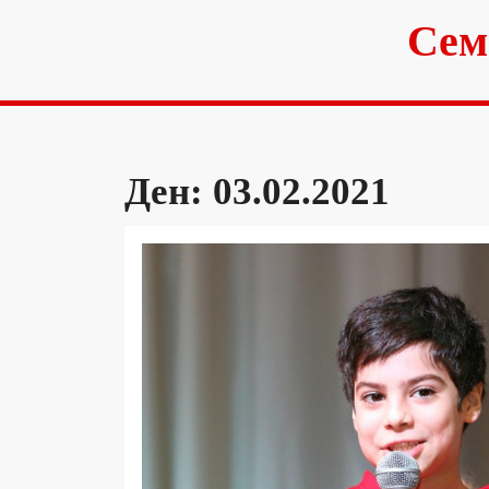
Skip
Сем
to
content
Ден:
03.02.2021