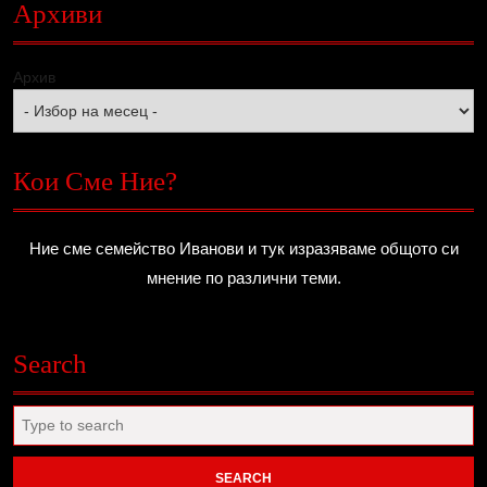
Архиви
Архив
Кои Сме Ние?
Ние сме семейство Иванови и тук изразяваме общото си
мнение по различни теми.
Search
Search
for: