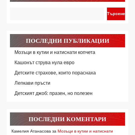
Търсене
ПОСЛЕДНИ ПУБЛИКАЦИИ
Мозъци в кутии и натиснати копчета
Кашонът струва нула евро
Детските страхове, които пораснаха
Лепкави пръсти
Детският джоб: празен, но полезен
ПОСЛЕДНИ КОМЕНТАРИ
Камелия Атанасова
за
Мозъци в кутии и натиснати