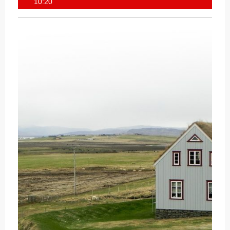
Ivan
10:20