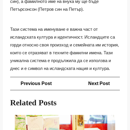
син), а фамилното име на внука му ще бъде
Петърсонсон (Петров син на Петър).
Тази система на именуване е важна част от
исландската култура и идентичност. Исландците са
горди относно своя произход и семейната им история,
които се отразяват в техните фамилни имена. Тази
уникална система е продължила да се използва и
днес и е символ на исландската нация и култура.
Навигация
Previous
Next
Previous Post
Next Post
Post
Post
Related Posts