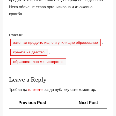
Нека обаче не става организирана и държавна
кражба.
Етикети:
закон за предучилищно и училищно образование
,
кражба на детство
,
образователно министерство
Leave a Reply
Трябва да
влезете
, за да публикувате коментар.
Навигация
Previous
Next
Previous Post
Next Post
Post
Post