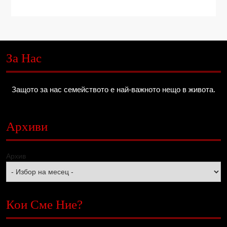
За Нас
Защото за нас семейството е най-важното нещо в живота.
Архиви
Архив
Кои Сме Ние?