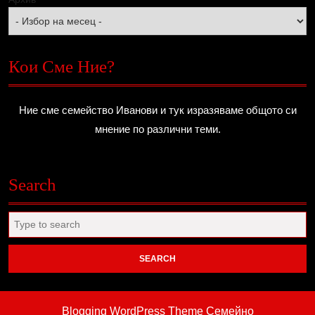
Кои Сме Ние?
Ние сме семейство Иванови и тук изразяваме общото си
мнение по различни теми.
Search
Search
for:
Blogging WordPress Theme
Семейно