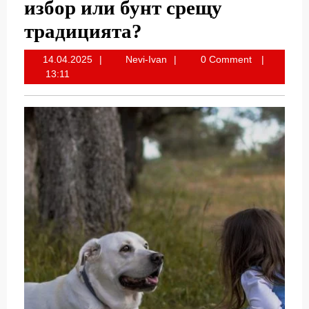
избор или бунт срещу
традицията?
14.04.2025
Nevi-
14.04.2025
Nevi-Ivan
0 Comment
Ivan
13:11