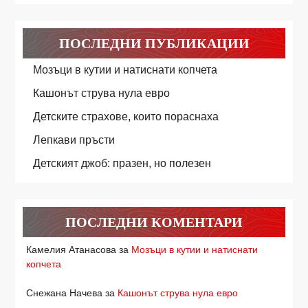
ПОСЛЕДНИ ПУБЛИКАЦИИ
Мозъци в кутии и натиснати копчета
Кашонът струва нула евро
Детските страхове, които пораснаха
Лепкави пръсти
Детският джоб: празен, но полезен
ПОСЛЕДНИ КОМЕНТАРИ
Камелия Атанасова
за
Мозъци в кутии и натиснати
копчета
Снежана Начева
за
Кашонът струва нула евро