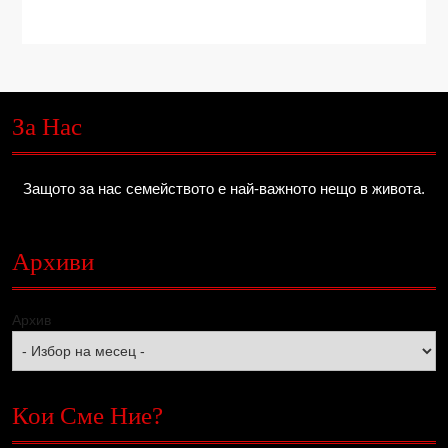
За Нас
Защото за нас семейството е най-важното нещо в живота.
Архиви
Архив
Кои Сме Ние?