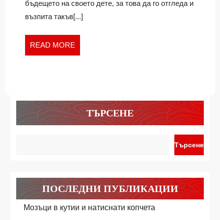
бъдещето на своето дете, за това да го отгледа и
възпита такъв[...]
READ
READ MORE
MORE
ТЪРСЕНЕ
Търсене
ПОСЛЕДНИ ПУБЛИКАЦИИ
Мозъци в кутии и натиснати копчета