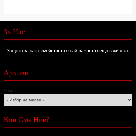
За Нас
Защото за нас семейството е най-важното нещо в живота.
Архиви
Архив
Кои Сме Ние?